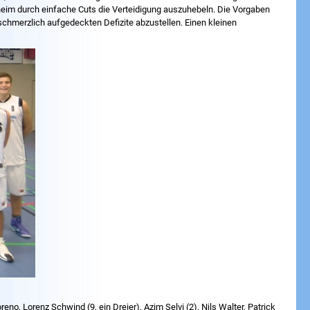
nsheim durch einfache Cuts die Verteidigung auszuhebeln. Die Vorgaben
 schmerzlich aufgedeckten Defizite abzustellen. Einen kleinen
no, Lorenz Schwind (9, ein Dreier), Azim Selvi (2), Nils Walter, Patrick