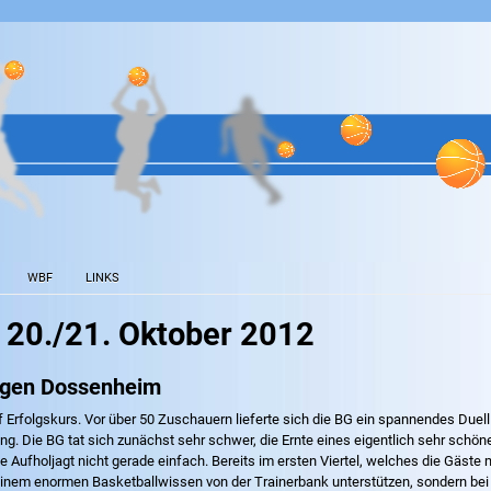
WBF
LINKS
 20./21. Oktober 2012
egen Dossenheim
 Erfolgskurs. Vor über 50 Zuschauern lieferte sich die BG ein spannendes Duel
ung. Die BG tat sich zunächst sehr schwer, die Ernte eines eigentlich sehr sch
ie Aufholjagt nicht gerade einfach. Bereits im ersten Viertel, welches die Gäste 
it seinem enormen Basketballwissen von der Trainerbank unterstützen, sondern