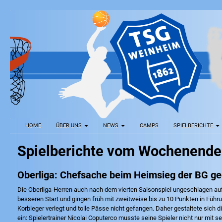
HOME
ÜBER UNS
NEWS
CAMPS
SPIELBERICHTE
Spielberichte vom Wochenende
Oberliga: Chefsache beim Heimsieg der BG g
Die Oberliga-Herren auch nach dem vierten Saisonspiel ungeschlagen auf
besseren Start und gingen früh mit zweitweise bis zu 10 Punkten in Führ
Korbleger verlegt und tolle Pässe nicht gefangen. Daher gestaltete sich d
ein: Spielertrainer Nicolai Coputerco musste seine Spieler nicht nur m