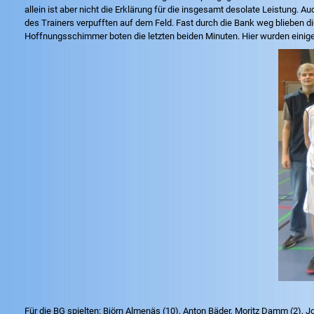
allein ist aber nicht die Erklärung für die insgesamt desolate Leistung.
des Trainers verpufften auf dem Feld. Fast durch die Bank weg blieben die
Hoffnungsschimmer boten die letzten beiden Minuten. Hier wurden einige
Für die BG spielten: Björn Almenäs (10), Anton Bäder, Moritz Damm (2), Joo