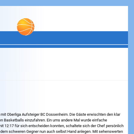
l mit Oberliga Aufsteiger BC Dossenheim. Die Gäste erwischten den klar
önen Basketballs einzufahren. Ein ums andere Mal wurde einfache
mit 12:17 für sich entscheiden konnten, schaltete sich der Chef persönlich
 bei dem schweren Gegner nun auch selbst Hand anlegen. Mit sehenswerten